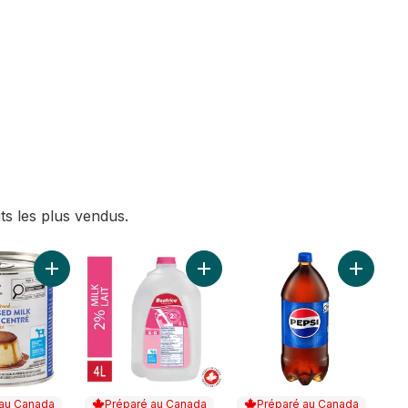
ts les plus vendus.
ogénéisé. 3.25 % au panier
Ajouter Lait concentré sucré au panier
Ajouter Lait partiellement écrémé
Ajouter 
 au Canada
Préparé au Canada
Préparé au Canada