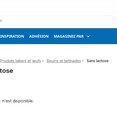
INSPIRATION
ADHÉSION
MAGASINEZ PAR
Produits laitiers et œufs
Beurre et tartinades
Sans lactose
tose
 n'est disponible.