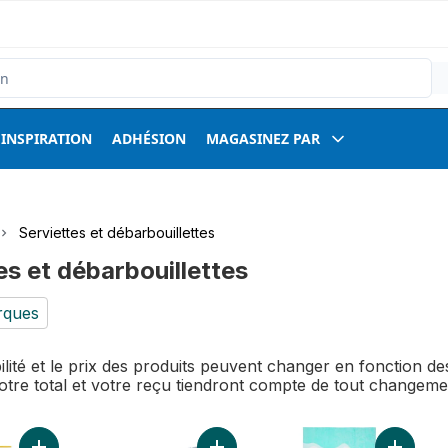
INSPIRATION
ADHÉSION
MAGASINEZ PAR
Serviettes et débarbouillettes
es et débarbouillettes
rques
bilité et le prix des produits peuvent changer en fonction 
Votre total et votre reçu tiendront compte de tout changem