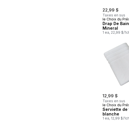
22,99 $
Taxes en sus
le Choix du Pré
Drap De Bain
Mineral
1 ea, 22,99 $/1c
12,99 $
Taxes en sus
le Choix du Pré
Serviette de 
blanche
1 ea, 12,99 $/1c