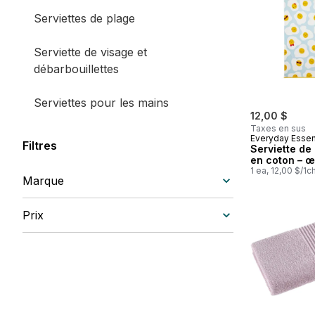
Serviettes de plage
Serviette de visage et
débarbouillettes
Serviettes pour les mains
12,00 $
Taxes en sus
Everyday Essen
Filtres
Serviette de
en coton – œ
1 ea, 12,00 $/1c
Marque
Prix