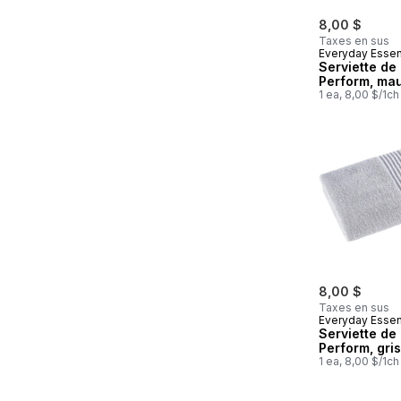
8,00 $
Taxes en sus
Everyday Essen
Serviette de
Perform, ma
1 ea, 8,00 $/1ch
8,00 $
Taxes en sus
Everyday Essen
Serviette de
Perform, gris
1 ea, 8,00 $/1ch