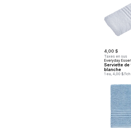
4,00 $
Taxes en sus
Everyday Essen
Serviette de 
blanche
1 ea, 4,00 $/1ch