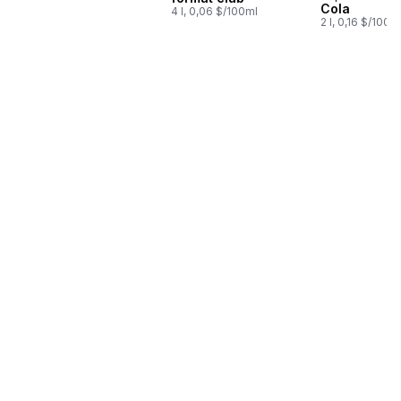
Cola
4 l, 0,06 $/100ml
2 l, 0,16 $/100m