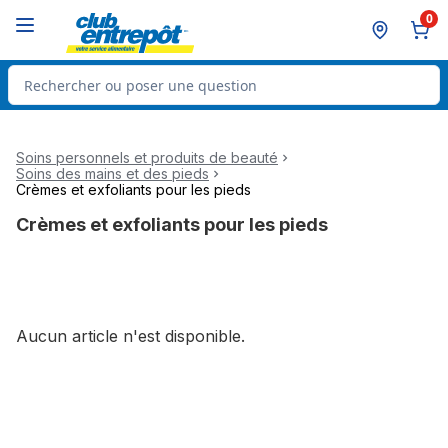
Passer au contenu principal
Passer au pied de page
0
Rechercher des produits
Soins personnels et produits de beauté
Soins des mains et des pieds
Crèmes et exfoliants pour les pieds
Crèmes et exfoliants pour les pieds
Aucun article n'est disponible.