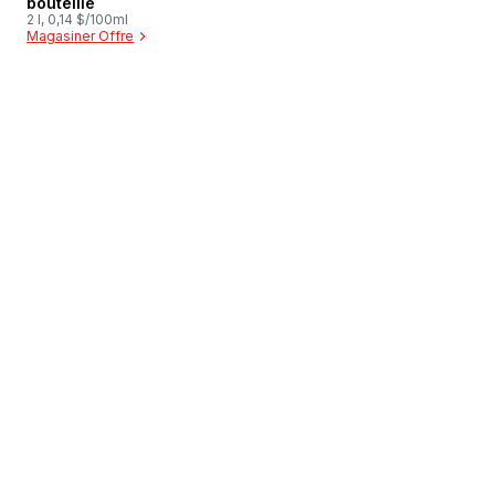
bouteille
2 l, 0,14 $/100ml
Magasiner Offre