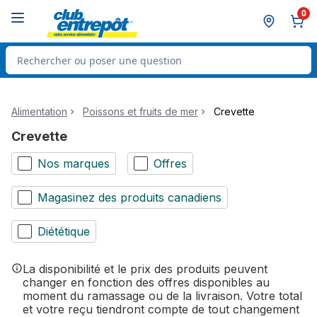
Passer au contenu principal
Passer au pied de page
0
Rechercher des produits
Alimentation
Poissons et fruits de mer
Crevette
Crevette
Nos marques
Offres
Magasinez des produits canadiens
Diététique
La disponibilité et le prix des produits peuvent
changer en fonction des offres disponibles au
moment du ramassage ou de la livraison. Votre total
et votre reçu tiendront compte de tout changement