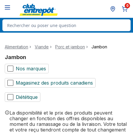
Passer au contenu principal
Passer au pied de page
0
Rechercher des produits
Alimentation
Viande
Porc et jambon
Jambon
Jambon
Nos marques
Magasinez des produits canadiens
Diététique
La disponibilité et le prix des produits peuvent
changer en fonction des offres disponibles au
moment du ramassage ou de la livraison. Votre total
et votre reçu tiendront compte de tout changement