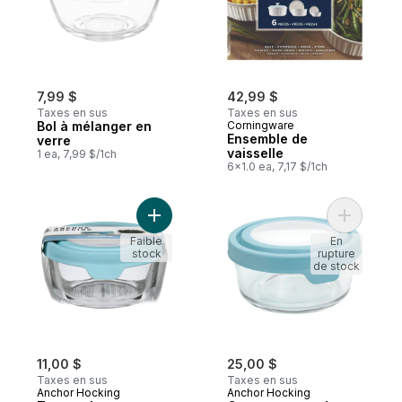
7,99 $
42,99 $
Taxes en sus
Taxes en sus
Bol à mélanger en
Corningware
Ensemble de
verre
vaisselle
1 ea, 7,99 $/1ch
6x1.0 ea, 7,17 $/1ch
Ajouter Trueseal verre contenants 946 ml
Ajouter C
Faible
En
stock
rupture
de stock
11,00 $
25,00 $
Taxes en sus
Taxes en sus
Anchor Hocking
Anchor Hocking