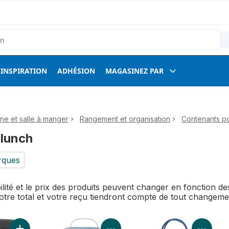
INSPIRATION
ADHÉSION
MAGASINEZ PAR
ine et salle à manger
Rangement et organisation
Contenants po
 lunch
rques
bilité et le prix des produits peuvent changer en fonction 
Votre total et votre reçu tiendront compte de tout changem
Voir les détails du produit
Voir 