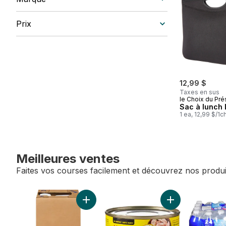
Prix
12,99 $
Taxes en sus
le Choix du Pré
Sac à lunch 
1 ea, 12,99 $/1c
Meilleures ventes
Faites vos courses facilement et découvrez nos produi
sauter Meilleures ventes
Ajouter Huile de canola au panier
Ajouter Thon pâl