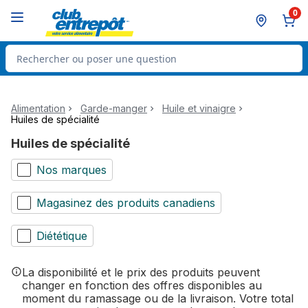
Passer au contenu principal
Passer au pied de page
0
Rechercher des produits
Alimentation
Garde-manger
Huile et vinaigre
Huiles de spécialité
Huiles de spécialité
Nos marques
Magasinez des produits canadiens
Diététique
La disponibilité et le prix des produits peuvent
changer en fonction des offres disponibles au
moment du ramassage ou de la livraison. Votre total