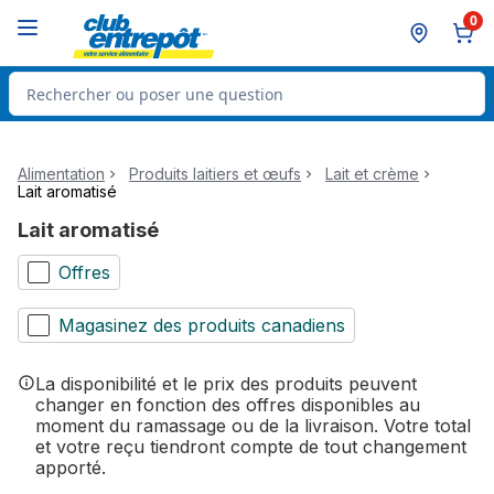
Passer au contenu principal
Passer au pied de page
0
Rechercher des produits
Alimentation
Produits laitiers et œufs
Lait et crème
Lait aromatisé
Lait aromatisé
Offres
Magasinez des produits canadiens
La disponibilité et le prix des produits peuvent
changer en fonction des offres disponibles au
moment du ramassage ou de la livraison. Votre total
et votre reçu tiendront compte de tout changement
apporté.