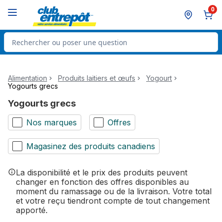
Passer au contenu principal
Passer au pied de page
0
Rechercher des produits
Alimentation
Produits laitiers et œufs
Yogourt
Yogourts grecs
Yogourts grecs
Nos marques
Offres
Magasinez des produits canadiens
La disponibilité et le prix des produits peuvent
changer en fonction des offres disponibles au
moment du ramassage ou de la livraison. Votre total
et votre reçu tiendront compte de tout changement
apporté.