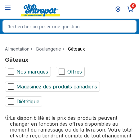
Passer au contenu principal
Passer au pied de page
0
Rechercher des produits
Alimentation
Boulangerie
Gâteaux
Gâteaux
Nos marques
Offres
Magasinez des produits canadiens
Diététique
La disponibilité et le prix des produits peuvent
changer en fonction des offres disponibles au
moment du ramassage ou de la livraison. Votre total
et votre reçu tiendront compte de tout changement