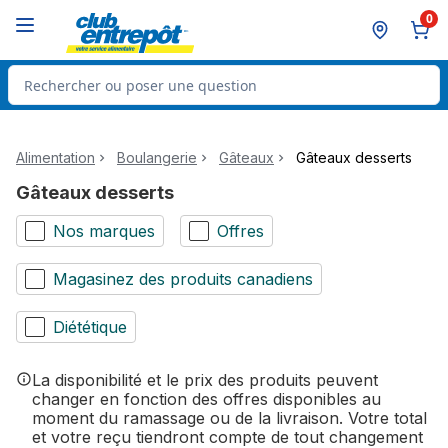
Passer au contenu principal
Passer au pied de page
0
Rechercher des produits
Alimentation
Boulangerie
Gâteaux
Gâteaux desserts
Gâteaux desserts
Nos marques
Offres
Magasinez des produits canadiens
Diététique
La disponibilité et le prix des produits peuvent
changer en fonction des offres disponibles au
moment du ramassage ou de la livraison. Votre total
et votre reçu tiendront compte de tout changement