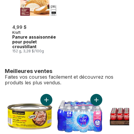
4,99 $
Kraft
Panure assaisonnée
pour poulet
croustillant
152 g, 3,28 $/100g
Meilleures ventes
Faites vos courses facilement et découvrez nos
produits les plus vendus.
sauter Meilleures ventes
Ajouter Thon pâle émietté emballé dans de l