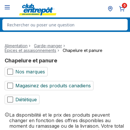
Passer au contenu principal
Passer au pied de page
0
Rechercher des produits
Alimentation
Garde-manger
Épices et assaisonnements
Chapelure et panure
Chapelure et panure
Nos marques
Magasinez des produits canadiens
Diététique
La disponibilité et le prix des produits peuvent
changer en fonction des offres disponibles au
moment du ramassage ou de la livraison. Votre total