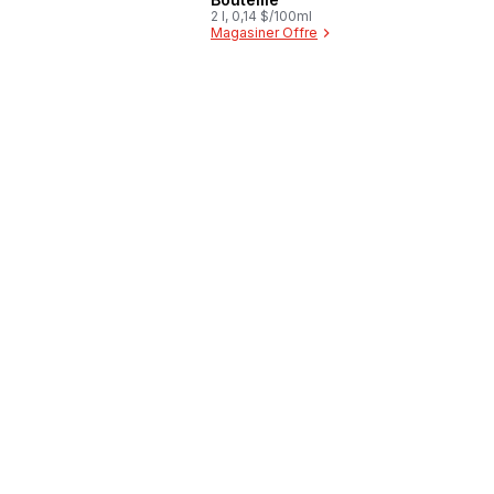
2 l, 0,14 $/100ml
Magasiner Offre