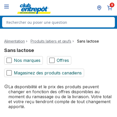
Passer au contenu principal
Passer au pied de page
0
Rechercher des produits
Alimentation
Produits laitiers et œufs
Sans lactose
Sans lactose
Nos marques
Offres
Magasinez des produits canadiens
La disponibilité et le prix des produits peuvent
changer en fonction des offres disponibles au
moment du ramassage ou de la livraison. Votre total
et votre reçu tiendront compte de tout changement
apporté.