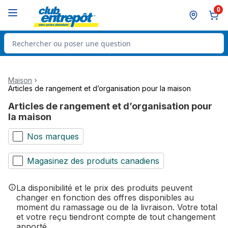
Passer au contenu principal
Passer au pied de page
0
Rechercher des produits
Maison
Articles de rangement et d’organisation pour la maison
Articles de rangement et d’organisation pour
la maison
Nos marques
Magasinez des produits canadiens
La disponibilité et le prix des produits peuvent
changer en fonction des offres disponibles au
moment du ramassage ou de la livraison. Votre total
et votre reçu tiendront compte de tout changement
apporté.